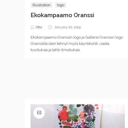
Illustration
logo
Ekokampaamo Oranssi
Posted
Otto
January 20, 2019
on
Ekokampaamo Oranssin logo ja Galleria Oranssin logo.
Oranssille olen tehnyt myös käyntikortit, useita
kuvituksia ja lehti-ilmoituksia.