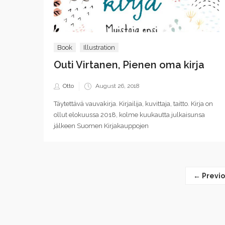
Book
Illustration
Outi Virtanen, Pienen oma kirja
Posted
Otto
August 26, 2018
on
Täytettävä vauvakirja. Kirjailija, kuvittaja, taitto. Kirja on
ollut elokuussa 2018, kolme kuukautta julkaisunsa
jälkeen Suomen Kirjakauppojen
← Previo