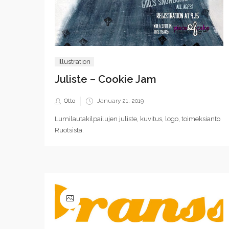
Illustration
Juliste – Cookie Jam
Posted
Otto
January 21, 2019
on
Lumilautakilpailujen juliste, kuvitus, logo, toimeksianto
Ruotsista.