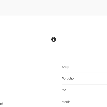
Shop
Portfolio
CV
Media
and