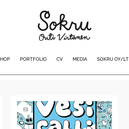
SHOP
PORTFOLIO
CV
MEDIA
SOKRU OY/L